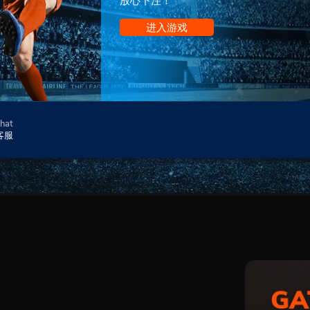
放心下注！
进入游戏
hat
客服