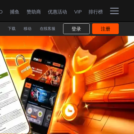
D
捕鱼
赞助商
优惠活动
VIP
排行榜
登录
注册
下载
移动
在线客服